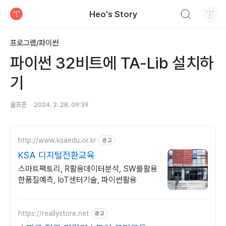
검색하기
Heo's Story
티스토리
프로그램/파이썬
파이썬 32비트에 TA-Lib 설치하
기
울프존
2024. 2. 28. 09:39
http://www.ksaedu.or.kr
광고
KSA 디지털전환교육
스마트팩토리, R활용데이터분석, SW를활용
한품질예측, IoT센터기술, 파이썬활용
https://reallystore.net
광고