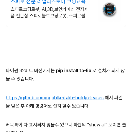
스피로 전문 리얼리스토어 코딩교육을
쉽고 재밌게
스피로코딩로봇, AI,3D,보안카메라 전자제
품 전문샵 스피로볼트코딩로봇, 스피로볼트
파워팩, 스피로미니등 스피로 전문몰
파이썬 32비트 버전에서는
pip install ta-lib
로 설치가 되지 않
을 수 있습니다.
https://github.com/cgohlke/talib-build/releases
에서 파일
을 받은 후 아래 명령어로 설치 할수 있습니다.
※ 목록이 다 표시되지 않을수 있으니 하단의 "show all" 보이면 클