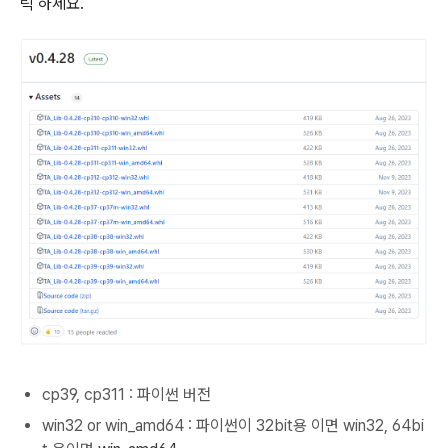
릭 하세요.
cp39, cp311 : 파이썬 버전
win32 or win_amd64 : 파이썬이 32bit용 이면 win32, 64bi