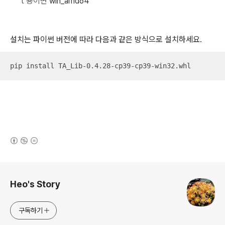
t 용이면
win_amd64
설치는 파이썬 버전에 따라 다음과 같은 방식으로 설치하세요.
pip install TA_Lib-0.4.28-cp39-cp39-win32.whl
(새창열림)
로그 정보
Heo's Story
구독하기