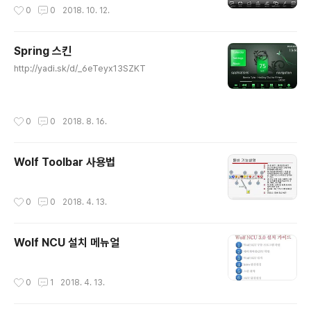
작성시간
0
0
2018. 10. 12.
Spring 스킨
글 내용
http://yadi.sk/d/_6eTeyx13SZKT
작성시간
0
0
2018. 8. 16.
Wolf Toolbar 사용법
작성시간
0
0
2018. 4. 13.
Wolf NCU 설치 메뉴얼
작성시간
0
1
2018. 4. 13.