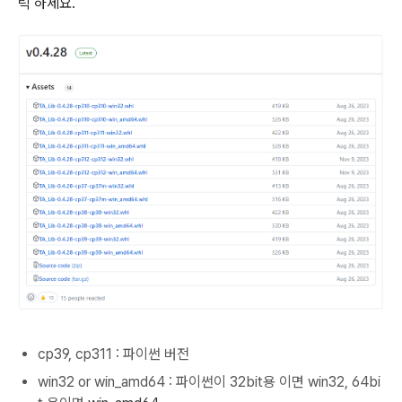
릭 하세요.
cp39, cp311 : 파이썬 버전
win32 or win_amd64 : 파이썬이 32bit용 이면 win32, 64bi