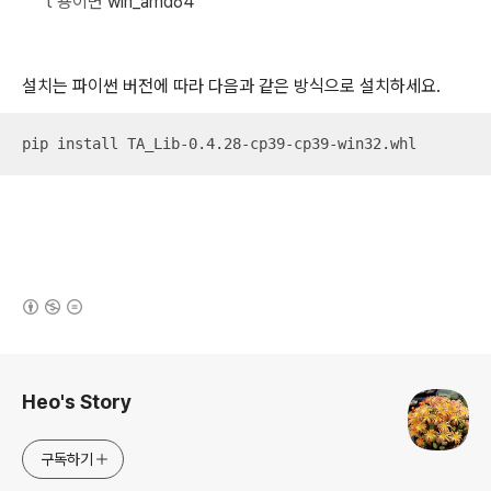
t 용이면
win_amd64
설치는 파이썬 버전에 따라 다음과 같은 방식으로 설치하세요.
pip install TA_Lib-0.4.28-cp39-cp39-win32.whl
(새창열림)
로그 정보
Heo's Story
구독하기