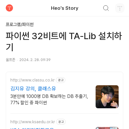
검색하기
Heo's Story
티스토리
프로그램/파이썬
파이썬 32비트에 TA-Lib 설치하
기
울프존
2024. 2. 28. 09:39
http://www.classu.co.kr
광고
김지유 강의, 클래스유
3분만에 1000명 DB 확보하는 DB 추출기,
77% 할인 중 파이썬
http://www.ksaedu.or.kr
광고