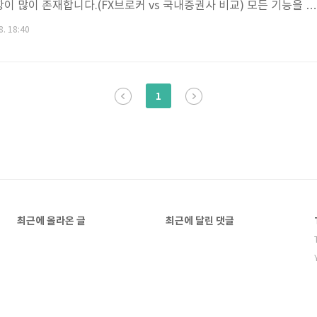
이 많이 존재합니다.(FX브로커 vs 국내증권사 비교) 모든 기능을 사
가입을 해서 거래를 해야 하는데 아래와 같이 증권사나 은행을 통하지
8. 18:40
하는 것은 불법으로 규정하고 있습니다. 다만, 개인인 경우에는 규모
는다고 생각 하시면 될것 같습니다. 개인은 불법이 아니라고 하는곳
석을 유리하게 해석한 경우라고 생각 하십시오.
1
최근에 올라온 글
최근에 달린 댓글