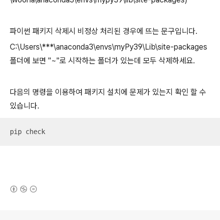
파이썬 패키지 삭제시 비정상 처리된 경우에 뜨는 문구입니다.
C:\Users\***\anaconda3\envs\myPy39\Lib\site-packages
폴더에 보면 "~"로 시작하는 폴더가 있는데 모두 삭제하세요.
다음의 명령을 이용하여 패키지 설치에 문제가 있는지 확인 할 수
있습니다.
pip check
(새창열림)
로그 정보