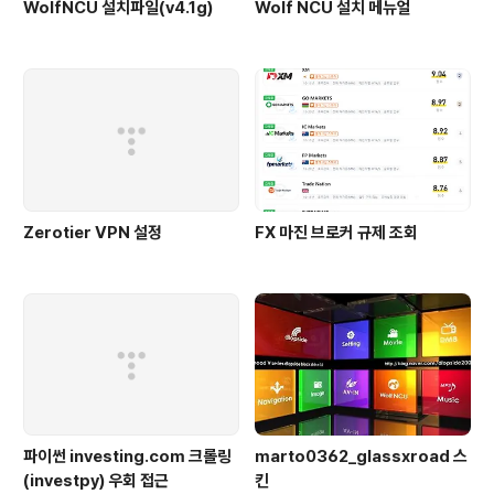
WolfNCU 설치파일(v4.1g)
Wolf NCU 설치 메뉴얼
Zerotier VPN 설정
FX 마진 브로커 규제 조회
파이썬 investing.com 크롤링
marto0362_glassxroad 스
(investpy) 우회 접근
킨