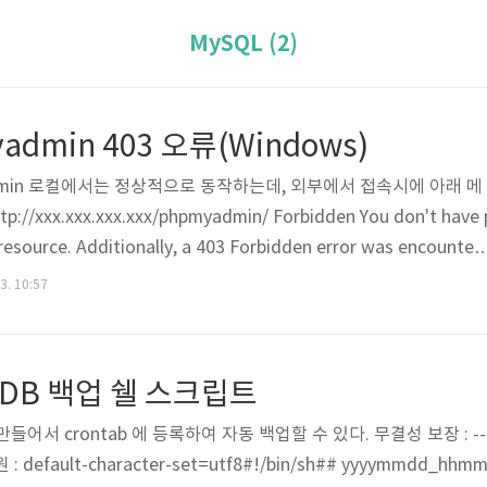
MySQL (2)
admin 403 오류(Windows)
Admin 로컬에서는 정상적으로 동작하는데, 외부에서 접속시에 아래 메
xxx.xxx.xxx.xxx/phpmyadmin/ Forbidden You don't have 
 resource. Additionally, a 403 Forbidden error was encounter
 ErrorDocument to handle the request. Apache/2.4.54 (Win64)
3. 10:57
.0 Server at 165.246.34.136 Port 80 XAMPP 관리 화면에서 Conf
ia DB 백업 쉘 스크립트
서 crontab 에 등록하여 자동 백업할 수 있다. 무결성 보장 : --sin
 : default-character-set=utf8#!/bin/sh## yyyymmdd_hhm