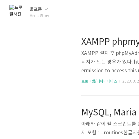
울프존
Heo's Story
XAMPP phpmy
XAMPP 설치 후 phpMy
시지가 뜨는 경우가 있다. http://
ermission to access this
d while trying to use an
프로그램/데이터베이스
2023. 3. 2
OpenSSL/1.1.1p PHP/8.2
g -> Apache (httpd-xa..
MySQL, Mar
아래와 같이 쉘 스크립트를 만들어
저 포함 : --routines한글지원