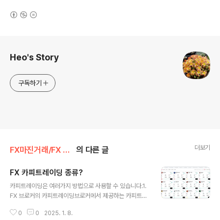
(새창열림)
로그 정보
Heo's Story
구독하기
더보기
FX마진거래/FX 카피트레이딩
의 다른 글
FX 카피트레이딩 종류?
글 내용
카피트레이딩은 여러가지 방법으로 사용할 수 있습니다.1.
FX 브로커의 카피트레이딩브로커에서 제공하는 카피트레
이딩 기능을 이용하는 방법으로, 브로커에 계좌를 개설하
0
0
2025. 1. 8.
고 전략가를 선택하여 투자하는 방법으로 사용 방법이 쉽