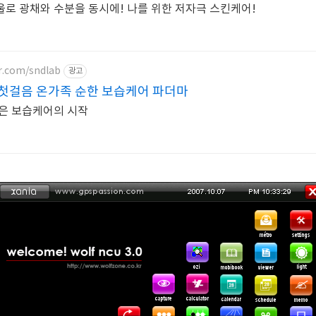
로 광채와 수분을 동시에! 나를 위한 저자극 스킨케어!
r.com/sndlab
광고
첫걸음 온가족 순한 보습케어 파더마
은 보습케어의 시작