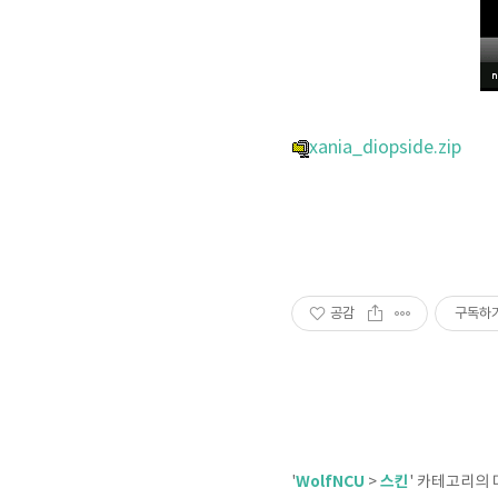
xania_diopside.zip
공감
구독하
WolfNCU
스킨
'
>
' 카테고리의 