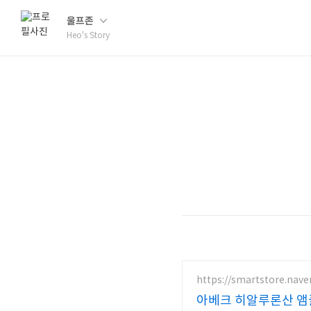
울프존
Heo's Story
https://smartstore.nave
아베크 히알루론산 앰