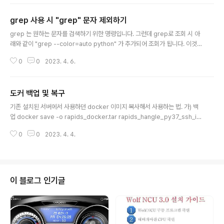
~/.screen chmod 700 ~/.screen export SCREENDIR=$HOME/.scr
een
grep 사용 시 "grep" 문자 제외하기
글 내용
grep 는 원하는 문자를 검색하기 위한 명령입니다. 그런데 grep로 조회 시 아
래와 같이 "grep --color=auto python" 가 추가되어 조회가 됩니다. 이것
은 검색 결과에서 검색어에 색을 표시하기 위한 기능으로 자동 추가 됩니다. $
0
0
2023. 4. 6.
ps -ef |grep python future 851 518 99 14:24 ? 03:55:44 python m
ain_single_proc.py future 864 518 98 14:24 ? 03:55:37 python m
ain_single_proc.py future 876 518 98 14:24 ? 03:55:35 python m
도커 백업 및 복구
ain_single_proc.py future 889 518 98 14:24 ? 03:55:23 python m
글 내용
ain_sing..
기존 설치된 서버에서 사용하던 docker 이미지 복사해서 사용하는 법. 가) 백
업 docker save -o rapids_docker.tar rapids_hangle_py37_ssh_im
age 나) 복구 sudo docker load < rapids_docker.tar docker image
0
0
2023. 4. 4.
s docker run -v /etc/localtime:/etc/localtime:ro -p 2020:22 --na
me rapids_hangle_py37_ssh -td rapids_hangle_py37_ssh_image
이 블로그 인기글