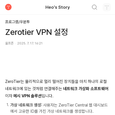
검색하기
Heo's Story
티스토리
프로그램/우분투
Zerotier VPN 설정
울프존
2025. 7. 17. 16:21
ZeroTier는 물리적으로 멀리 떨어진 장치들을 마치 하나의 로컬
네트워크에 있는 것처럼 연결해주는
네트워크 가상화 소프트웨어
이자
메시 VPN 솔루션
입니다.
가상 네트워크 생성:
사용자는 ZeroTier Central 웹 대시보드
에서 고유한 ID를 가진 가상 네트워크를 생성합니다.