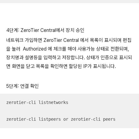
4단계: ZeroTier Central에서 장치 승인
네트워크 가입하면 ZeroTier Central 에서 목록이 표시되며 편집
을 눌러 Authorized 에 체크를 해야 사용가능 상태로 전환되며,
장치명과 설명등을 입력하고 저장합니다. 상태가 인증으로 표시되
면 화면을 닫고 목록을 확인하면 할당된 IP가 표시됩니다.
5단계: 연결 확인
zerotier-cli listnetworks

zerotier-cli listpeers or zerotier-cli peers