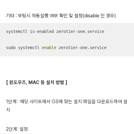
기타 : 부팅시 자동실행 여부 확인 및 설정(disable 인 경우)
systemctl is-enabled zerotier-one.service

sudo systemctl 
enable
 zerotier-one.service
[ 윈도우즈, MAC 등 설치 방법 ]
1단계:
해당 사이트에서 OS에 맞는 설치 파일을 다운로드하여 설
치
2단계: 설정