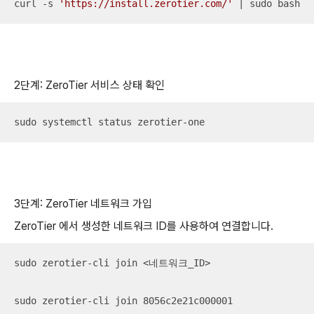
curl -s 
'https://install.zerotier.com/'
 | sudo bash
2단계: ZeroTier 서비스 상태 확인
sudo systemctl status zerotier-one
3단계: ZeroTier 네트워크 가입
ZeroTier 에서 생성한 네트워크 ID를 사용하여 연결합니다.
sudo zerotier-cli join <네트워크_ID>

sudo zerotier-cli join 8056c2e21c000001