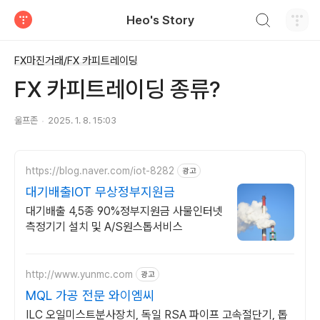
검색하기
Heo's Story
티스토리
FX마진거래/FX 카피트레이딩
FX 카피트레이딩 종류?
울프존
2025. 1. 8. 15:03
https://blog.naver.com/iot-8282
광고
대기배출IOT 무상정부지원금
대기배출 4,5종 90%정부지원금 사물인터넷
측정기기 설치 및 A/S원스톱서비스
http://www.yunmc.com
광고
MQL 가공 전문 와이엠씨
ILC 오일미스트분사장치, 독일 RSA 파이프 고속절단기, 톱