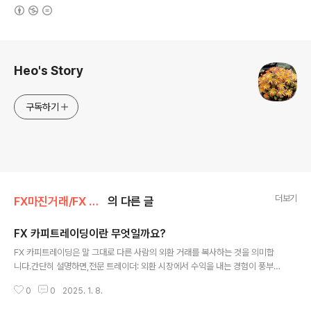
(새창열림)
로그 정보
Heo's Story
구독하기
더보기
FX마진거래/FX 카피트레이딩
의 다른 글
FX 카피트레이딩이란 무엇일까요?
글 내용
FX 카피트레이딩은 말 그대로 다른 사람의 외환 거래를 복사하는 것을 의미합
니다.간단히 설명하면,전문 트레이더: 외환 시장에서 수익을 내는 경험이 풍부
한 트레이더입니다.따라하는 투자자: 전문 트레이더의 거래를 복사하여 자신도
0
0
2025. 1. 8.
같은 투자를 하는 사람입니다.전문 트레이더가 어떤 외환 쌍을 사고팔면, 따라
하는 투자자의 계좌에서도 동일한 거래가 이루어지는 것이죠.카피트레이딩의