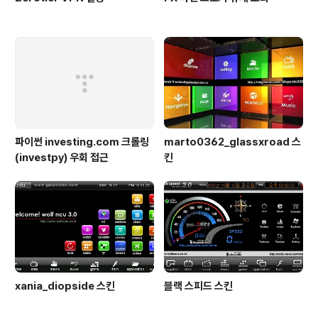
파이썬 investing.com 크롤링
marto0362_glassxroad 스
(investpy) 우회 접근
킨
xania_diopside 스킨
블랙 스피드 스킨