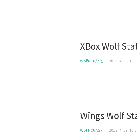
XBox Wolf St
WolfNCU/스킨
2018. 4. 13. 16:
Wings Wolf S
WolfNCU/스킨
2018. 4. 13. 16: